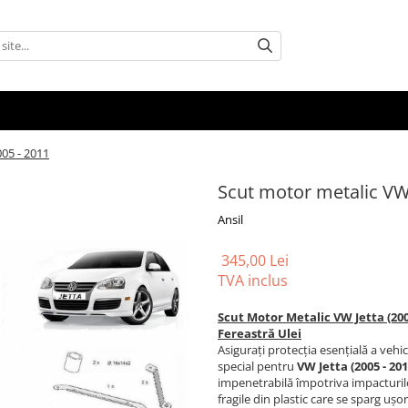
05 - 2011
Scut motor metalic VW 
Ansil
345,00 Lei
TVA inclus
Scut Motor Metalic VW Jetta (2005
Fereastră Ulei
Asigurați protecția esențială a veh
special pentru
VW Jetta (2005 - 201
impenetrabilă împotriva impacturilor 
fragile din plastic care se sparg uș