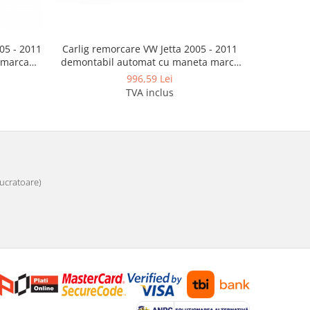
05 - 2011
Carlig remorcare VW Jetta 2005 - 2011
 marca
demontabil automat cu maneta marca
Autohak
996,59 Lei
TVA inclus
 lucratoare)