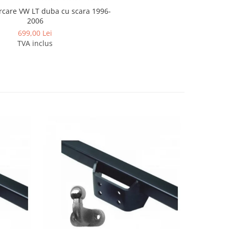
rcare VW LT duba cu scara 1996-
2006
699,00 Lei
TVA inclus