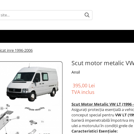
icat inre 1996-2006
Scut motor metalic VW 
Ansil
395,00 Lei
TVA inclus
Scut Motor Metalic VW LT (1996 -
Asigurați protecția esențială a vehi
conceput special pentru
VW LT (199
barieră impenetrabilă împotriva impa
ulei a motorului în condiții grele de 
Caracteristici Esențiale: