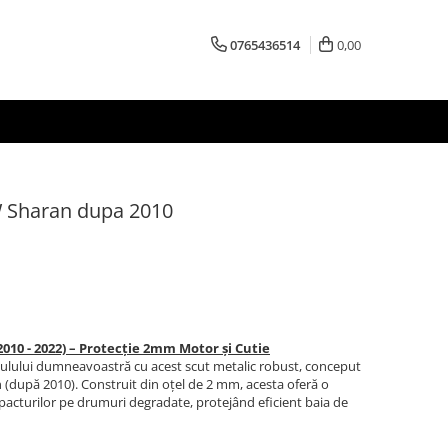
0765436514
0,00
W Sharan dupa 2010
010 - 2022) – Protecție 2mm Motor și Cutie
iculului dumneavoastră cu acest scut metalic robust, conceput
 (după 2010). Construit din oțel de 2 mm, acesta oferă o
pacturilor pe drumuri degradate, protejând eficient baia de