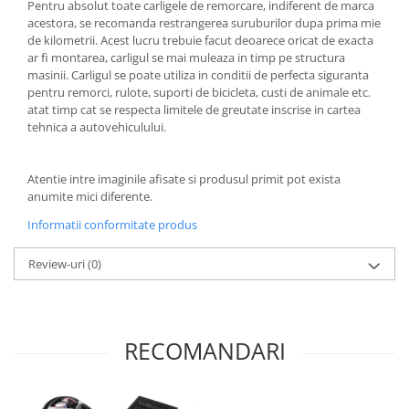
Pentru absolut toate carligele de remorcare, indiferent de marca
acestora, se recomanda restrangerea suruburilor dupa prima mie
de kilometrii. Acest lucru trebuie facut deoarece oricat de exacta
ar fi montarea, carligul se mai muleaza in timp pe structura
masinii. Carligul se poate utiliza in conditii de perfecta siguranta
pentru remorci, rulote, suporti de bicicleta, custi de animale etc.
atat timp cat se respecta limitele de greutate inscrise in cartea
tehnica a autovehiculului.
Atentie intre imaginile afisate si produsul primit pot exista
anumite mici diferente.
Informatii conformitate produs
Review-uri
(0)
RECOMANDARI