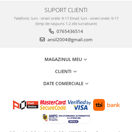
SUPORT CLIENTI
Telefonic: luni - vineri orele: 9-17 Email: luni - vineri orele: 9-17
(timp de raspuns 1-2 zile lucratoare)
0765436514
ansil2004@gmail.com
MAGAZINUL MEU
CLIENTI
DATE COMERCIALE