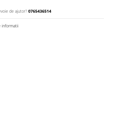
evoie de ajutor?
0765436514
informatii