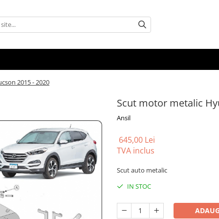
ucson 2015 - 2020
Scut motor metalic Hy
Ansil
645,00 Lei
TVA inclus
Scut auto metalic
IN STOC
ADAUG