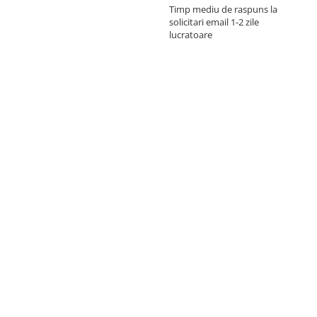
Timp mediu de raspuns la
solicitari email 1-2 zile
lucratoare