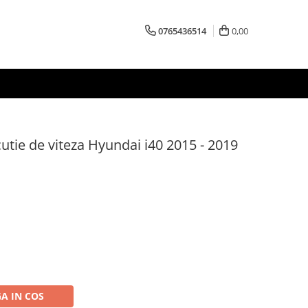
0765436514
0,00
cutie de viteza Hyundai i40 2015 - 2019
A IN COS