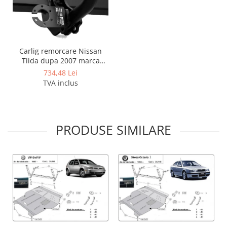
Carlig remorcare Nissan
Tiida dupa 2007 marca
Autohak
734,48 Lei
TVA inclus
PRODUSE SIMILARE