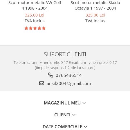
Scut motor metalic VW Golf
Scut motor metalic Skoda
4 1998 - 2004
Octavia 1 1997 - 2004
325,00 Lei
325,00 Lei
TVA inclus
TVA inclus
SUPORT CLIENTI
Telefonic: luni - vineri orele: 9-17 Email: luni - vineri orele: 9-17
(timp de raspuns 1-2 zile lucratoare)
0765436514
ansil2004@gmail.com
MAGAZINUL MEU
CLIENTI
DATE COMERCIALE