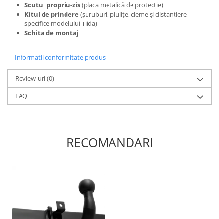
Scutul propriu-zis
(placa metalică de protecție)
Kitul de prindere
(șuruburi, piulițe, cleme și distanțiere
specifice modelului Tiida)
Schita de montaj
Informatii conformitate produs
Review-uri
(0)
FAQ
RECOMANDARI