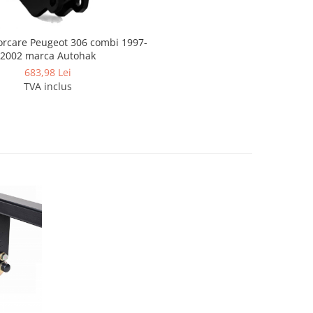
orcare Peugeot 306 combi 1997-
2002 marca Autohak
683,98 Lei
TVA inclus