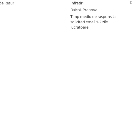
©
de Retur
Infratirii
Baicoi, Prahova
Timp mediu de raspuns la
solicitari email 1-2 zile
lucratoare