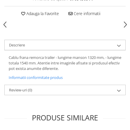
Carlige Honda
Adauga la Favorite
Cere informatii
Carlige Hyundai
Carlige Infiniti
Carlige Isuzu
Carlige Iveco
Descriere
Carlige Jaecoo
Cablu frana remorca trailer - lungime manson 1320 mm, - lungime
Carlige Jaecoo 5
totala 1540 mm. Atentie intre imaginile afisate si produsul efectiv
pot exista anumite diferente.
Carlige Jaecoo 7
Carlige Jaecoo E5
Informatii conformitate produs
Carlige Jeep
Review-uri
(0)
Carlige Kia
Carlige Kia EV4
Carlige Kia EV5
PRODUSE SIMILARE
Carlige Kia PV5
Carlige Lada